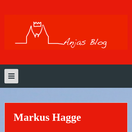
Skip
to
content
Markus Hagge