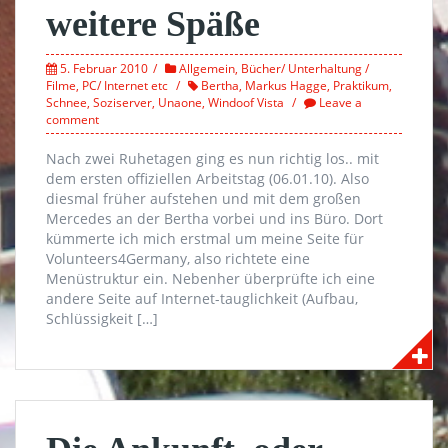
weitere Späße
5. Februar 2010
Allgemein
,
Bücher/ Unterhaltung /
Filme
,
PC/ Internet etc
Bertha
,
Markus Hagge
,
Praktikum
,
Schnee
,
Soziserver
,
Unaone
,
Windoof Vista
Leave a
comment
Nach zwei Ruhetagen ging es nun richtig los.. mit
dem ersten offiziellen Arbeitstag (06.01.10). Also
diesmal früher aufstehen und mit dem großen
Mercedes an der Bertha vorbei und ins Büro. Dort
kümmerte ich mich erstmal um meine Seite für
Volunteers4Germany, also richtete eine
Menüstruktur ein. Nebenher überprüfte ich eine
andere Seite auf Internet-tauglichkeit (Aufbau,
Schlüssigkeit […]