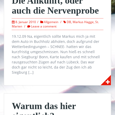
Die Ankunft, oder
auch die Nervenprobe
8. Januar 2010
Allgemein
DB
,
Markus Hagge
,
St.
Marien
Leave a comment
19.12.09 Na, eigentlich sollte Markus mich ja mit
dem Auto in Buchholz abholen, doch aufgrund der
Wetterbedingungen – SCHNEE- hatten wir das
kurzfristig umgeschmissen. Nun hieß es schnell
nach Siegburg/ Bonn, Karte kaufen und mit schnell
rausgesuchten Zügen auf nach Lübeck. Das war
doch gar nicht so leicht, da der Zug den ich ab
Siegburg […]
Warum das hier