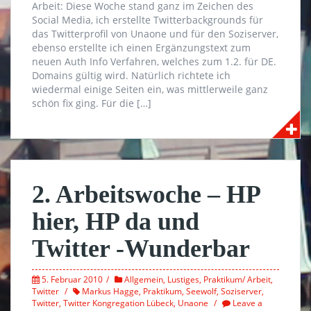
Arbeit: Diese Woche stand ganz im Zeichen des
Social Media, ich erstellte Twitterbackgrounds für
das Twitterprofil von Unaone und für den Soziserver,
ebenso erstellte ich einen Ergänzungstext zum
neuen Auth Info Verfahren, welches zum 1.2. für DE.
Domains gültig wird. Natürlich richtete ich
wiedermal einige Seiten ein, was mittlerweile ganz
schön fix ging. Für die […]
2. Arbeitswoche – HP
hier, HP da und
Twitter -Wunderbar
5. Februar 2010
Allgemein
,
Lustiges
,
Praktikum/ Arbeit
,
Twitter
Markus Hagge
,
Praktikum
,
Seewolf
,
Soziserver
,
Twitter
,
Twitter Kongregation Lübeck
,
Unaone
Leave a