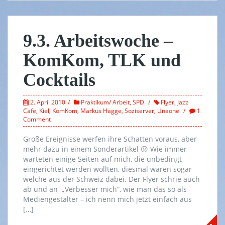
9.3. Arbeitswoche –
KomKom, TLK und
Cocktails
2. April 2010
Praktikum/ Arbeit
,
SPD
Flyer
,
Jazz
Cafe
,
Kiel
,
KomKom
,
Markus Hagge
,
Soziserver
,
Unaone
1
Comment
Große Ereignisse werfen ihre Schatten voraus, aber
mehr dazu in einem Sonderartikel 😛 Wie immer
warteten einige Seiten auf mich, die unbedingt
eingerichtet werden wollten, diesmal waren sogar
welche aus der Schweiz dabei. Der Flyer schrie auch
ab und an „Verbesser mich“, wie man das so als
Mediengestalter – ich nenn mich jetzt einfach aus
[…]