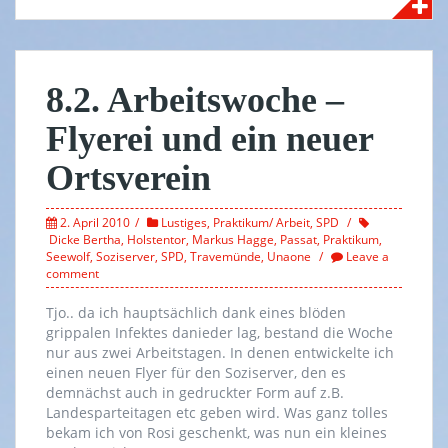
8.2. Arbeitswoche –
Flyerei und ein neuer
Ortsverein
2. April 2010
Lustiges
,
Praktikum/ Arbeit
,
SPD
Dicke Bertha
,
Holstentor
,
Markus Hagge
,
Passat
,
Praktikum
,
Seewolf
,
Soziserver
,
SPD
,
Travemünde
,
Unaone
Leave a
comment
Tjo.. da ich hauptsächlich dank eines blöden
grippalen Infektes danieder lag, bestand die Woche
nur aus zwei Arbeitstagen. In denen entwickelte ich
einen neuen Flyer für den Soziserver, den es
demnächst auch in gedruckter Form auf z.B.
Landesparteitagen etc geben wird. Was ganz tolles
bekam ich von Rosi geschenkt, was nun ein kleines