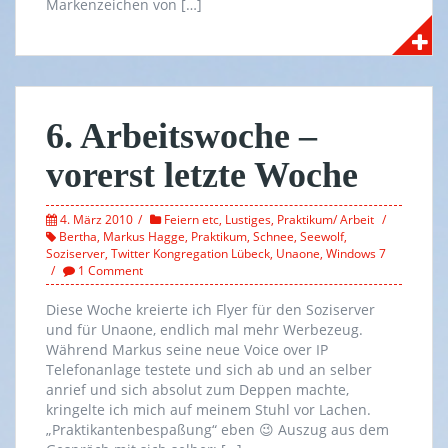
Markenzeichen von […]
6. Arbeitswoche –
vorerst letzte Woche
4. März 2010
Feiern etc
,
Lustiges
,
Praktikum/ Arbeit
Bertha
,
Markus Hagge
,
Praktikum
,
Schnee
,
Seewolf
,
Soziserver
,
Twitter Kongregation Lübeck
,
Unaone
,
Windows 7
1 Comment
Diese Woche kreierte ich Flyer für den Soziserver
und für Unaone, endlich mal mehr Werbezeug.
Während Markus seine neue Voice over IP
Telefonanlage testete und sich ab und an selber
anrief und sich absolut zum Deppen machte,
kringelte ich mich auf meinem Stuhl vor Lachen.
„Praktikantenbespaßung“ eben 😉 Auszug aus dem