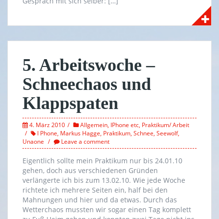
Gespräch mit sich selber: […]
5. Arbeitswoche –
Schneechaos und
Klappspaten
4. März 2010
Allgemein
,
IPhone etc
,
Praktikum/ Arbeit
I Phone
,
Markus Hagge
,
Praktikum
,
Schnee
,
Seewolf
,
Unaone
Leave a comment
Eigentlich sollte mein Praktikum nur bis 24.01.10
gehen, doch aus verschiedenen Gründen
verlängerte ich bis zum 13.02.10. Wie jede Woche
richtete ich mehrere Seiten ein, half bei den
Mahnungen und hier und da etwas. Durch das
Wetterchaos mussten wir sogar einen Tag komplett