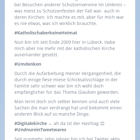
bei Besuchen anderer Schützenvereine im Umkreis –
was meist zu Schützenfesten der Fall war- auch in
deren Kirchen. Ich machte es mit, aber für mich war
es nie etwas, was ich wirklich brauchte.
#KatholischaberkeineHeimat
Nun bin ich seit Ende 2009 hier in Lübeck. Habe
mich aber nie mehr mit der katholischen Kirche
auseinander gesetzt.
#Umdenken
Durch die Aufarbeitung meiner Vergangenheit, die
durch einige fiese miese Schicksalsschläge in der
Familie sehr schwer war bin ich wohl doch
empfänglicher für das Thema Glauben geworden.
Man lernt doch sich selber kennen und auch viele
Sachen die man verdrängt hat und bekommt einen
anderen Blick auf so manche Dinge.
#Digitalekirche
← ah da ist der Hashtag 😉
#UndnureinTweetwares
Seit nunmehr zehn Jahren bin ich bei Twitter aktiv,