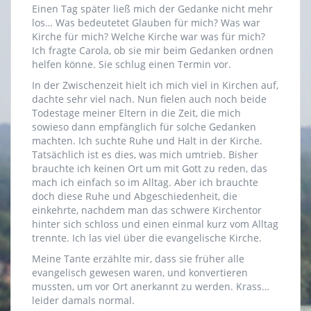
Einen Tag später ließ mich der Gedanke nicht mehr
los… Was bedeutetet Glauben für mich? Was war
Kirche für mich? Welche Kirche war was für mich?
Ich fragte Carola, ob sie mir beim Gedanken ordnen
helfen könne. Sie schlug einen Termin vor.
In der Zwischenzeit hielt ich mich viel in Kirchen auf,
dachte sehr viel nach. Nun fielen auch noch beide
Todestage meiner Eltern in die Zeit, die mich
sowieso dann empfänglich für solche Gedanken
machten. Ich suchte Ruhe und Halt in der Kirche.
Tatsächlich ist es dies, was mich umtrieb. Bisher
brauchte ich keinen Ort um mit Gott zu reden, das
mach ich einfach so im Alltag. Aber ich brauchte
doch diese Ruhe und Abgeschiedenheit, die
einkehrte, nachdem man das schwere Kirchentor
hinter sich schloss und einen einmal kurz vom Alltag
trennte. Ich las viel über die evangelische Kirche.
Meine Tante erzählte mir, dass sie früher alle
evangelisch gewesen waren, und konvertieren
mussten, um vor Ort anerkannt zu werden. Krass…
leider damals normal.