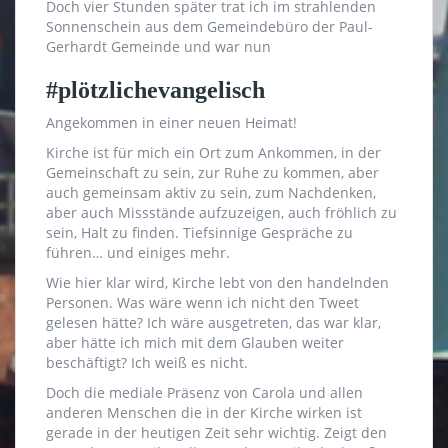
Doch vier Stunden später trat ich im strahlenden
Sonnenschein aus dem Gemeindebüro der Paul-
Gerhardt Gemeinde und war nun
#plötzlichevangelisch
Angekommen in einer neuen Heimat!
Kirche ist für mich ein Ort zum Ankommen, in der
Gemeinschaft zu sein, zur Ruhe zu kommen, aber
auch gemeinsam aktiv zu sein, zum Nachdenken,
aber auch Missstände aufzuzeigen, auch fröhlich zu
sein, Halt zu finden. Tiefsinnige Gespräche zu
führen… und einiges mehr.
Wie hier klar wird, Kirche lebt von den handelnden
Personen. Was wäre wenn ich nicht den Tweet
gelesen hätte? Ich wäre ausgetreten, das war klar,
aber hätte ich mich mit dem Glauben weiter
beschäftigt? Ich weiß es nicht.
Doch die mediale Präsenz von Carola und allen
anderen Menschen die in der Kirche wirken ist
gerade in der heutigen Zeit sehr wichtig. Zeigt den