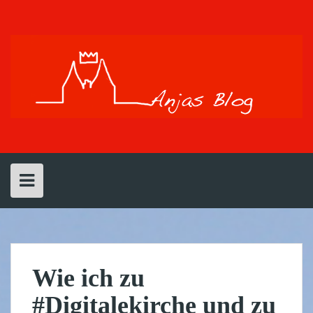
Skip
to
content
Wie ich zu
#Digitalekirche und zu