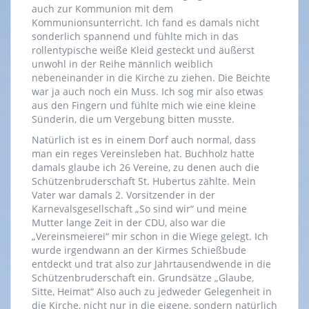
auch zur Kommunion mit dem
Kommunionsunterricht. Ich fand es damals nicht
sonderlich spannend und fühlte mich in das
rollentypische weiße Kleid gesteckt und äußerst
unwohl in der Reihe männlich weiblich
nebeneinander in die Kirche zu ziehen. Die Beichte
war ja auch noch ein Muss. Ich sog mir also etwas
aus den Fingern und fühlte mich wie eine kleine
Sünderin, die um Vergebung bitten musste.
Natürlich ist es in einem Dorf auch normal, dass
man ein reges Vereinsleben hat. Buchholz hatte
damals glaube ich 26 Vereine, zu denen auch die
Schützenbruderschaft St. Hubertus zählte. Mein
Vater war damals 2. Vorsitzender in der
Karnevalsgesellschaft „So sind wir“ und meine
Mutter lange Zeit in der CDU, also war die
„Vereinsmeierei“ mir schon in die Wiege gelegt. Ich
wurde irgendwann an der Kirmes Schießbude
entdeckt und trat also zur Jahrtausendwende in die
Schützenbruderschaft ein. Grundsätze „Glaube,
Sitte, Heimat“ Also auch zu jedweder Gelegenheit in
die Kirche, nicht nur in die eigene, sondern natürlich