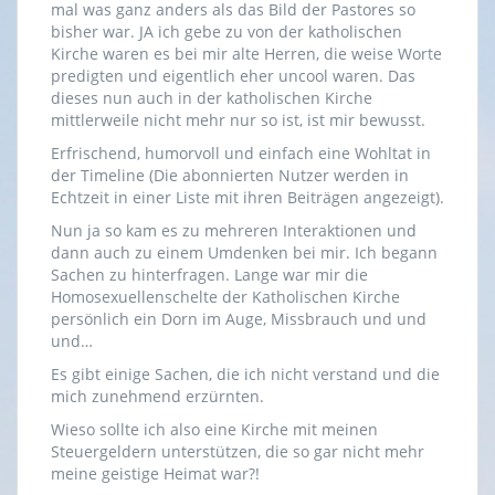
mal was ganz anders als das Bild der Pastores so
bisher war. JA ich gebe zu von der katholischen
Kirche waren es bei mir alte Herren, die weise Worte
predigten und eigentlich eher uncool waren. Das
dieses nun auch in der katholischen Kirche
mittlerweile nicht mehr nur so ist, ist mir bewusst.
Erfrischend, humorvoll und einfach eine Wohltat in
der Timeline (Die abonnierten Nutzer werden in
Echtzeit in einer Liste mit ihren Beiträgen angezeigt).
Nun ja so kam es zu mehreren Interaktionen und
dann auch zu einem Umdenken bei mir. Ich begann
Sachen zu hinterfragen. Lange war mir die
Homosexuellenschelte der Katholischen Kirche
persönlich ein Dorn im Auge, Missbrauch und und
und…
Es gibt einige Sachen, die ich nicht verstand und die
mich zunehmend erzürnten.
Wieso sollte ich also eine Kirche mit meinen
Steuergeldern unterstützen, die so gar nicht mehr
meine geistige Heimat war?!