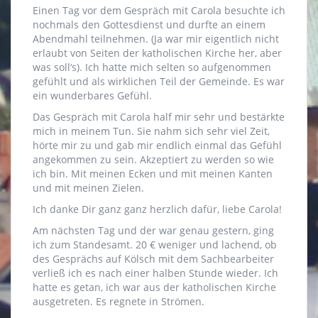
Einen Tag vor dem Gespräch mit Carola besuchte ich
nochmals den Gottesdienst und durfte an einem
Abendmahl teilnehmen. (Ja war mir eigentlich nicht
erlaubt von Seiten der katholischen Kirche her, aber
was soll‘s). Ich hatte mich selten so aufgenommen
gefühlt und als wirklichen Teil der Gemeinde. Es war
ein wunderbares Gefühl.
Das Gespräch mit Carola half mir sehr und bestärkte
mich in meinem Tun. Sie nahm sich sehr viel Zeit,
hörte mir zu und gab mir endlich einmal das Gefühl
angekommen zu sein. Akzeptiert zu werden so wie
ich bin. Mit meinen Ecken und mit meinen Kanten
und mit meinen Zielen.
Ich danke Dir ganz ganz herzlich dafür, liebe Carola!
Am nächsten Tag und der war genau gestern, ging
ich zum Standesamt. 20 € weniger und lachend, ob
des Gesprächs auf Kölsch mit dem Sachbearbeiter
verließ ich es nach einer halben Stunde wieder. Ich
hatte es getan, ich war aus der katholischen Kirche
ausgetreten. Es regnete in Strömen.