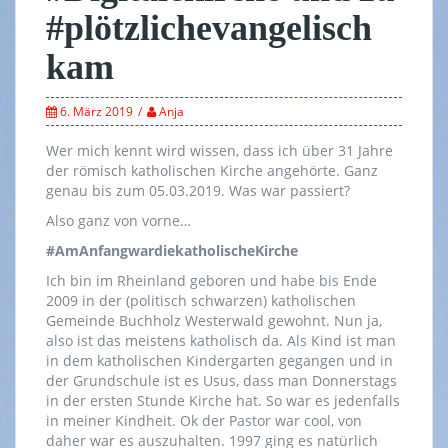
#plötzlichevangelisch
kam
6. März 2019
Anja
Wer mich kennt wird wissen, dass ich über 31 Jahre
der römisch katholischen Kirche angehörte. Ganz
genau bis zum 05.03.2019. Was war passiert?
Also ganz von vorne…
#AmAnfangwardiekatholischeKirche
Ich bin im Rheinland geboren und habe bis Ende
2009 in der (politisch schwarzen) katholischen
Gemeinde Buchholz Westerwald gewohnt. Nun ja,
also ist das meistens katholisch da. Als Kind ist man
in dem katholischen Kindergarten gegangen und in
der Grundschule ist es Usus, dass man Donnerstags
in der ersten Stunde Kirche hat. So war es jedenfalls
in meiner Kindheit. Ok der Pastor war cool, von
daher war es auszuhalten. 1997 ging es natürlich