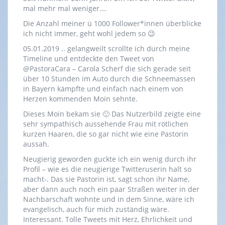
mal mehr mal weniger….
Die Anzahl meiner ü 1000 Follower*innen überblicke
ich nicht immer, geht wohl jedem so 😉
05.01.2019 .. gelangweilt scrollte ich durch meine
Timeline und entdeckte den Tweet von
@PastoraCara – Carola Scherf die sich gerade seit
über 10 Stunden im Auto durch die Schneemassen
in Bayern kämpfte und einfach nach einem von
Herzen kommenden Moin sehnte.
Dieses Moin bekam sie 🙂 Das Nutzerbild zeigte eine
sehr sympathisch aussehende Frau mit rötlichen
kurzen Haaren, die so gar nicht wie eine Pastorin
aussah.
Neugierig geworden guckte ich ein wenig durch ihr
Profil – wie es die neugierige Twitteruserin halt so
macht-. Das sie Pastorin ist, sagt schon ihr Name,
aber dann auch noch ein paar Straßen weiter in der
Nachbarschaft wohnte und in dem Sinne, wäre ich
evangelisch, auch für mich zuständig wäre.
Interessant. Tolle Tweets mit Herz, Ehrlichkeit und