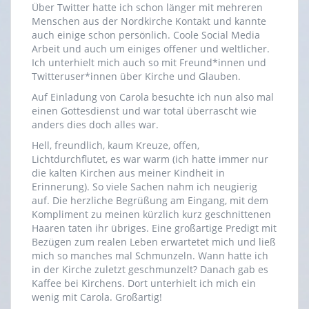
Über Twitter hatte ich schon länger mit mehreren
Menschen aus der Nordkirche Kontakt und kannte
auch einige schon persönlich. Coole Social Media
Arbeit und auch um einiges offener und weltlicher.
Ich unterhielt mich auch so mit Freund*innen und
Twitteruser*innen über Kirche und Glauben.
Auf Einladung von Carola besuchte ich nun also mal
einen Gottesdienst und war total überrascht wie
anders dies doch alles war.
Hell, freundlich, kaum Kreuze, offen,
Lichtdurchflutet, es war warm (ich hatte immer nur
die kalten Kirchen aus meiner Kindheit in
Erinnerung). So viele Sachen nahm ich neugierig
auf. Die herzliche Begrüßung am Eingang, mit dem
Kompliment zu meinen kürzlich kurz geschnittenen
Haaren taten ihr übriges. Eine großartige Predigt mit
Bezügen zum realen Leben erwartetet mich und ließ
mich so manches mal Schmunzeln. Wann hatte ich
in der Kirche zuletzt geschmunzelt? Danach gab es
Kaffee bei Kirchens. Dort unterhielt ich mich ein
wenig mit Carola. Großartig!