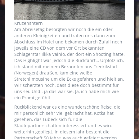
Kruzenshtern
Am Abreisetag besorgten wir noch die ein oder
anderen Kleinigkeiten und trafen uns dann zum
Abschluss im Hotel und bekamen durch Zufall noch
jeweils eine CD von dem vor Ort bekannten
Schlagerstar Ilkka Vainio, der dort ein Shooting hatte.
Das Highlight war jedoch die Rückfahrt… Urplötzlich,
ich stand mit meinem Bekannten aus Fredrikstad
(Norwegen) draußen, kam eine weiße
Stretchlimousine um die Ecke gefahren und hielt an.
Wir scherzten noch, dass diese doch bestimmt für
uns sei. Und.. ja das war sie. Ja, ich habe mich wie
ein Promi gefühlt.
Rückblickend war es eine wunderschöne Reise, die
mir persönlich sehr viel gebracht hat. Kotka hat
gesehen, das Lübeck sich für die
Städtepartnerschaften interessiert und es wird
weiterhin gepflegt. In diesem Jahr besteht die
Partnerschaft 50 Jahre, was auch gefeiert werden