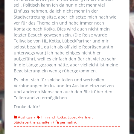
soll. Politisch kann ich da nun nicht mehr viel
Einfluss nehmen, da ich nicht mehr in der
Stadtvertretung sitze, aber ich setze mich nach wie
vor für das Thema ein und habe immer noch
Kontakte nach Kotka. Dies wird auch nicht mein
letzter Besuch gewesen sein. (Die Reise wurde
Teilweise von HL, Kotka, LübeckPartner und mir
selbst bezahlt, da ich als offizielle Repräsentantin
unterwegs war.) Ich habe einiges nicht hier
aufgeführt, weil es einfach den Bericht viel zu sehr
in die Länge gezogen hätte, aber vielleicht ist meine
Begeisterung ein wenig rübergekommen.
Es lohnt sich für solche tollen und wertvollen
Verbindungen im In- und im Ausland einzusetzen
und anderen Menschen auch den Blick über den
Tellerrand zu ermöglichen.
Danke dafür!
Ausflüge
Finnland
,
Kotka
,
LübeckPartner
,
Städtepartnerschaften
permalink