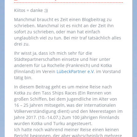
Kiitos = danke ;))
Manchmal braucht es Zeit einen Blogbeitrag zu
schrieben. Manchmal ist es nicht an der Zeit ihn
sofort zu schrieben, oder man hat einfach
unglaublich viel zu tun. Bei mir traf tatsächlich alles
drei zu.
Ihr wisst ja, dass ich mich sehr für die
Städtepartnerschaften einsetze und hier unter
anderem für La Rochelle (Frankreich) und Kotka
(Finnland) im Verein
LübeckPartner e.V
. im Vorstand
tätig bin.
In diesem Beitrag geht es um meine Reise nach
Kotka zu den Tass Ships Races (Ein Rennen von
großen Schiffen, bei dem Jugendliche im Alter von
16 – 25 Jahren mitsegeln, was der internationalen
Völkerverständigung dient) und den Meerestagen im
Jahre 2017. (10.-14.07.) Zum 100 jährigen Finnlands
wurden Kotka und Turku angesteuert.
Ich hatte noch während meiner Reise einen keinen
Bericht begonnen, der aber wahrscheinlich mehrere