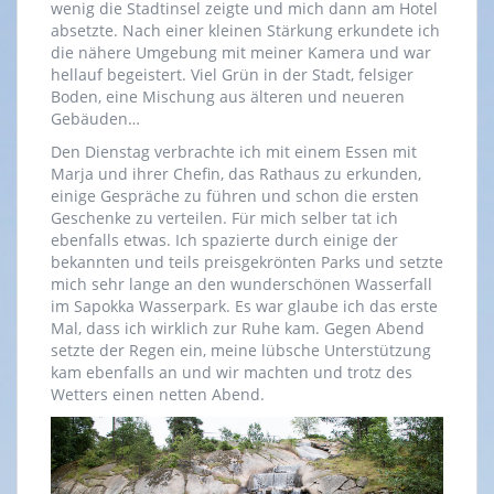
wenig die Stadtinsel zeigte und mich dann am Hotel
absetzte. Nach einer kleinen Stärkung erkundete ich
die nähere Umgebung mit meiner Kamera und war
hellauf begeistert. Viel Grün in der Stadt, felsiger
Boden, eine Mischung aus älteren und neueren
Gebäuden…
Den Dienstag verbrachte ich mit einem Essen mit
Marja und ihrer Chefin, das Rathaus zu erkunden,
einige Gespräche zu führen und schon die ersten
Geschenke zu verteilen. Für mich selber tat ich
ebenfalls etwas. Ich spazierte durch einige der
bekannten und teils preisgekrönten Parks und setzte
mich sehr lange an den wunderschönen Wasserfall
im Sapokka Wasserpark. Es war glaube ich das erste
Mal, dass ich wirklich zur Ruhe kam. Gegen Abend
setzte der Regen ein, meine lübsche Unterstützung
kam ebenfalls an und wir machten und trotz des
Wetters einen netten Abend.