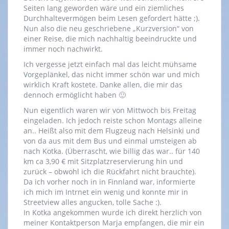
Seiten lang geworden wäre und ein ziemliches
Durchhaltevermögen beim Lesen gefordert hätte ;).
Nun also die neu geschriebene „Kurzversion“ von
einer Reise, die mich nachhaltig beeindruckte und
immer noch nachwirkt.
Ich vergesse jetzt einfach mal das leicht mühsame
Vorgeplänkel, das nicht immer schön war und mich
wirklich Kraft kostete. Danke allen, die mir das
dennoch ermöglicht haben 🙂
Nun eigentlich waren wir von Mittwoch bis Freitag
eingeladen. Ich jedoch reiste schon Montags alleine
an.. Heißt also mit dem Flugzeug nach Helsinki und
von da aus mit dem Bus und einmal umsteigen ab
nach Kotka. (Überrascht, wie billig das war.. für 140
km ca 3,90 € mit Sitzplatzreservierung hin und
zurück – obwohl ich die Rückfahrt nicht brauchte).
Da ich vorher noch in in Finnland war, informierte
ich mich im Intrnet ein wenig und konnte mir in
Streetview alles angucken, tolle Sache :).
In Kotka angekommen wurde ich direkt herzlich von
meiner Kontaktperson Marja empfangen, die mir ein