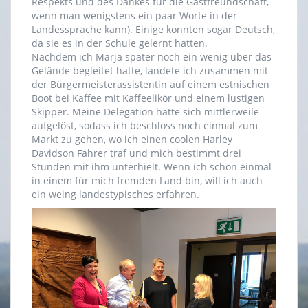
Respekts und des Dankes für die Gastfreundschaft,
wenn man wenigstens ein paar Worte in der
Landessprache kann). Einige konnten sogar Deutsch,
da sie es in der Schule gelernt hatten.
Nachdem ich Marja später noch ein wenig über das
Gelände begleitet hatte, landete ich zusammen mit
der Bürgermeisterassistentin auf einem estnischen
Boot bei Kaffee mit Kaffeelikör und einem lustigen
Skipper. Meine Delegation hatte sich mittlerweile
aufgelöst, sodass ich beschloss noch einmal zum
Markt zu gehen, wo ich einen coolen Harley
Davidson Fahrer traf und mich bestimmt drei
Stunden mit ihm unterhielt. Wenn ich schon einmal
in einem für mich fremden Land bin, will ich auch
ein weing landestypisches erfahren.