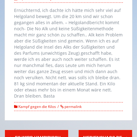
Ernüchternd, ich dachte ich hätte mich sehr viel auf
Helgoland bewegt. Um die 20 km sind wir schon
gegangen alles in allem. – Helgolandbericht kommt
noch- Die No Alk und keine Süßigkeitenmethode
macht mir ganz schön zu schaffen.. Alk kein Problem
aber die Süßigkeiten sind gemein. Wenn ich es auf
Helgoland die Insel des Alks der Süßigkeiten und
des Parfums (unwichtiges Zeug) geschafft habe,
werde ich es aber auch noch weiter schaffen. Es ist
nur manchmal fies, dass Leute um mich herum
weiter das ganze Zeug essen und mich dann auch
noch verulken. Nicht nett. was solls ich bleibe dran.
81 kg sind momentan der aktuelle Stand. Ein Kilo
oder etwas mehr bis in einem Monat wäre nett.
Dran bleiben. Basta
Kampf gegen die Kilos
permalink
Post