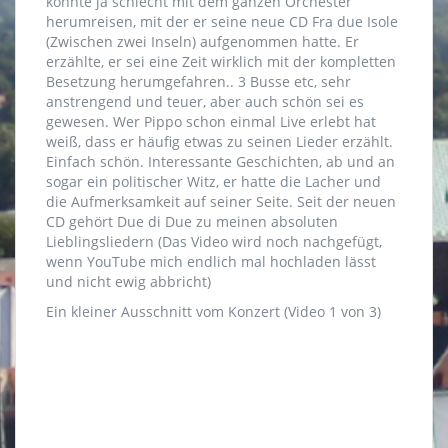
konnte ja schlecht mit dem ganzen Orchester
herumreisen, mit der er seine neue CD Fra due Isole
(Zwischen zwei Inseln) aufgenommen hatte. Er
erzählte, er sei eine Zeit wirklich mit der kompletten
Besetzung herumgefahren.. 3 Busse etc, sehr
anstrengend und teuer, aber auch schön sei es
gewesen. Wer Pippo schon einmal Live erlebt hat
weiß, dass er häufig etwas zu seinen Lieder erzählt.
Einfach schön. Interessante Geschichten, ab und an
sogar ein politischer Witz, er hatte die Lacher und
die Aufmerksamkeit auf seiner Seite. Seit der neuen
CD gehört Due di Due zu meinen absoluten
Lieblingsliedern (Das Video wird noch nachgefügt,
wenn YouTube mich endlich mal hochladen lässt
und nicht ewig abbricht)
Ein kleiner Ausschnitt vom Konzert (Video 1 von 3)