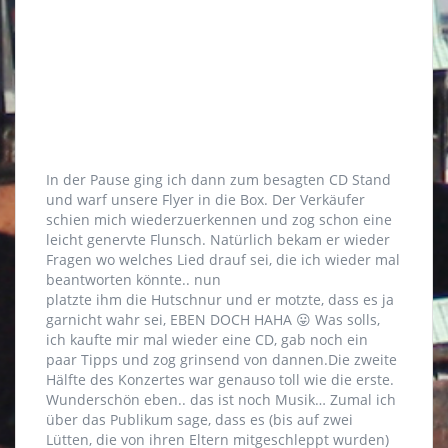
In der Pause ging ich dann zum besagten CD Stand
und warf unsere Flyer in die Box. Der Verkäufer
schien mich wiederzuerkennen und zog schon eine
leicht genervte Flunsch. Natürlich bekam er wieder
Fragen wo welches Lied drauf sei, die
ich wieder mal
beantworten könnte.. nun
platzte ihm die Hutschnur und er motzte, dass es ja
garnicht wahr sei, EBEN DOCH HAHA 😛 Was solls,
ich kaufte mir mal wieder eine CD, gab noch ein
paar Tipps und zog grinsend von dannen.Die zweite
Hälfte des Konzertes war genauso toll wie die erste.
Wunderschön eben.. das ist noch Musik… Zumal ich
über das Publikum sage, dass es (bis auf zwei
Lütten, die von ihren Eltern mitgeschleppt wurden)